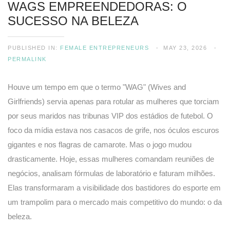
WAGS EMPREENDEDORAS: O
SUCESSO NA BELEZA
PUBLISHED IN:
FEMALE ENTREPRENEURS
MAY 23, 2026
PERMALINK
Houve um tempo em que o termo "WAG" (Wives and
Girlfriends) servia apenas para rotular as mulheres que torciam
por seus maridos nas tribunas VIP dos estádios de futebol. O
foco da mídia estava nos casacos de grife, nos óculos escuros
gigantes e nos flagras de camarote. Mas o jogo mudou
drasticamente. Hoje, essas mulheres comandam reuniões de
negócios, analisam fórmulas de laboratório e faturam milhões.
Elas transformaram a visibilidade dos bastidores do esporte em
um trampolim para o mercado mais competitivo do mundo: o da
beleza.