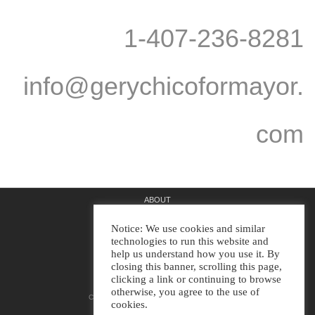
1-407-236-8281
info@gerychicoformayor.
com
ABOUT
TERMS OF SERVICE
Notice: We use cookies and similar
technologies to run this website and
DISCLAIMER
help us understand how you use it. By
closing this banner, scrolling this page,
clicking a link or continuing to browse
otherwise, you agree to the use of
COPYRIGHT | GERY CHICO FOR MAYOR
cookies.