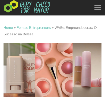
Home
»
Female Entrepreneurs
»
WAGs Empreendedoras: O
Sucesso na Beleza